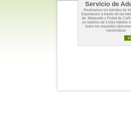
Servicio de Ad
Realizamos los trámites de Im
Exportación a través de las A
de: Maiquetía y Postal de Caño
un máximo de 3 días hábiles 
todos los requisitos (docume
nacionalizar.