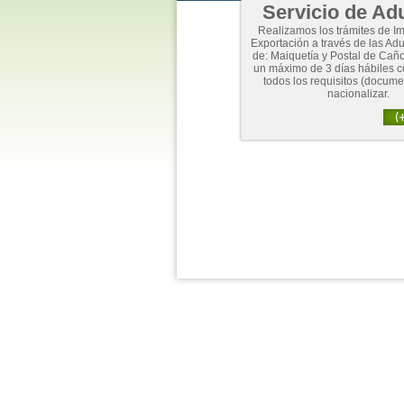
Servicio de Ad
Realizamos los trámites de Im
Exportación a través de las A
de: Maiquetía y Postal de Caño
un máximo de 3 días hábiles 
todos los requisitos (docume
nacionalizar.